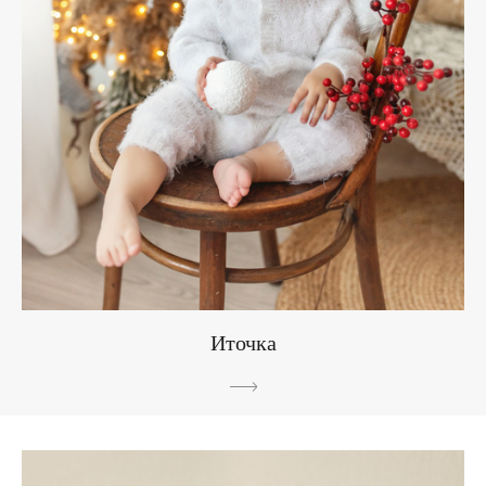
Иточка