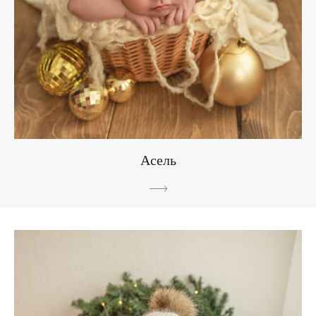
Асель