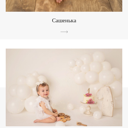
Сашенька