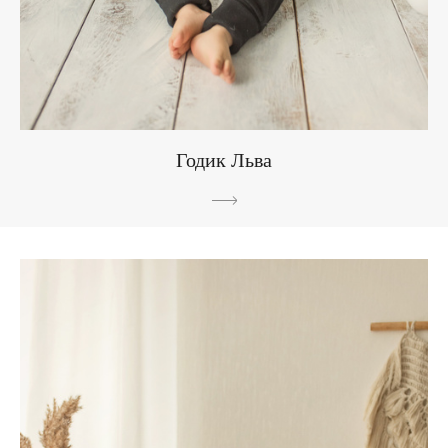
Годик Льва