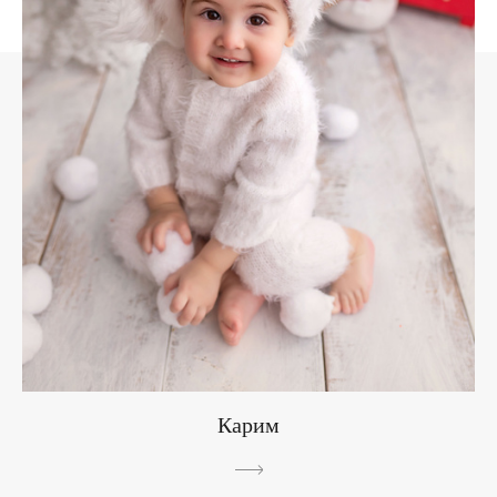
Карим