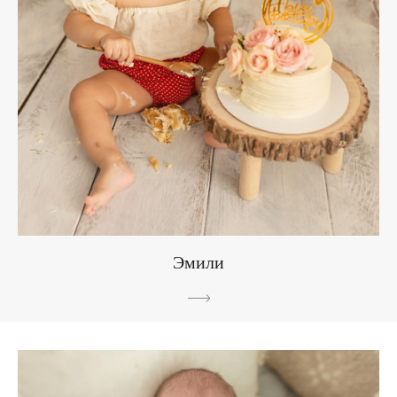
Эмили