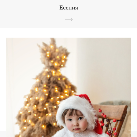
Есения