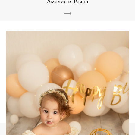
Амалия и Раяна