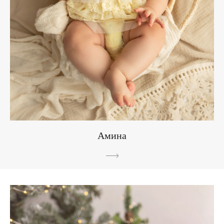
Амина