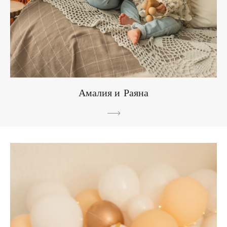
Амалия и Раяна