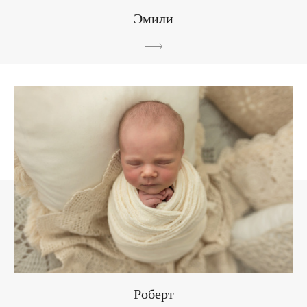
Эмили
Роберт