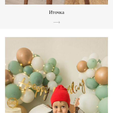
Иточка