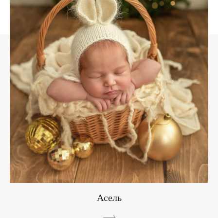
Асель