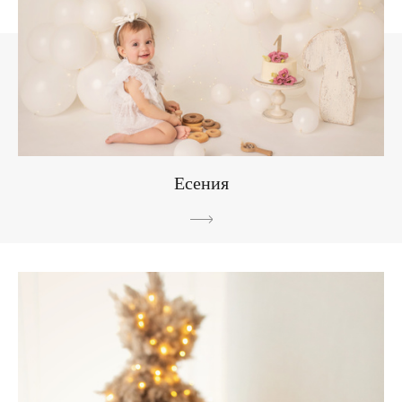
Есения