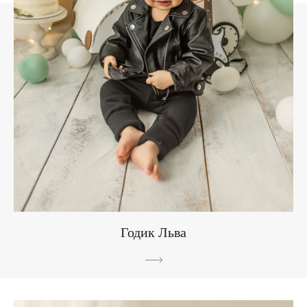
Годик Льва